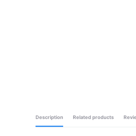
Description
Related products
Revi