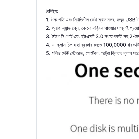
:
বৈশিষ্ট্য
1.
,
USB
উচ্চ
গতি
এবং
স্থিতিশীল
ডেটা
স্থানান্তর
নতুন
ট
2.
,
প্লাগ
অ্যান্ড
প্লে
কোনো
বাহ্যিক
পাওয়ার
সাপ্লাই
প্রয়
3.
3.0
2-
টাইপ
সি
পোর্ট
এবং
ইউএসবি
সংযোগকারী
সহ
ই
4.
-
100,0000
এ
ক্লাস
চিপ যাহা
ব্যবহার
করতে
বার
ডাট
5.
,
,
সলিড
স্টেট
স্টোরেজ
পোর্টেবল
আল্ট্রা
ক্লিয়ার
ক্যাপ
সং