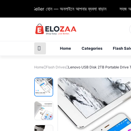
zaa Seller হোন — অনলাইনে আপনার ব্যবসা বাড়ান
সহজ অর্ডার, দ্রুত ডেলি
Home
Categories
Flash Sal
Home
Flash Drives
Lenovo USB Disk 2TB Portable Drive T