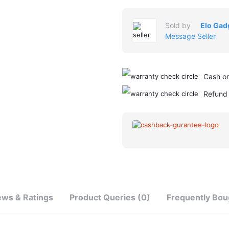
Sold by
Elo Gad
Message Seller
Cash on
Refund 
ews & Ratings
Product Queries (0)
Frequently Bou