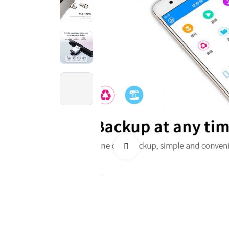
Click to Enlarge