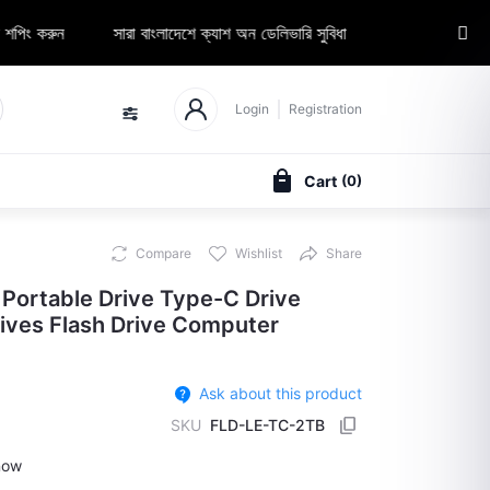
সারা বাংলাদেশে ক্যাশ অন ডেলিভারি সুবিধা
Elozaa Seller হোন — অনলা
Login
Registration
Cart
(
0
)
Compare
Wishlist
Share
Portable Drive Type-C Drive
rives Flash Drive Computer
Ask about this product
SKU
FLD-LE-TC-2TB
now