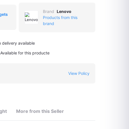
Brand
Lenovo
gets
Products from this
brand
 delivery available
Available for this producte
View Policy
ght
More from this Seller