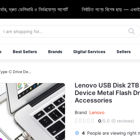
ভারি ও নির্ভরযোগ্য সাপোর্ট
নির্বাচিত পণ্যে বিশেষ ছাড় — এখনই শপিং করুন
e
Best Sellers
Brands
Digital Services
Sellers
ype-C Drive De...
Lenovo USB Disk 2TB 
Device Metal Flash D
Accessories
Brand
Lenovo
0
/5.0
(0 reviews)
4
People are viewing right 