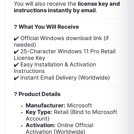
You will also receive the
license key and
instructions instantly by email
.
What You Will Receive
?
Official Windows download link (if
✔️
needed)
25-Character Windows 11 Pro Retail
✔️
License Key
Easy Installation & Activation
✔️
Instructions
Instant Email Delivery (Worldwide)
✔️
Product Details
?
Manufacturer:
Microsoft
Key Type:
Retail (Bind to Microsoft
Account)
Activation:
Online Official
Activation (Worldwide)