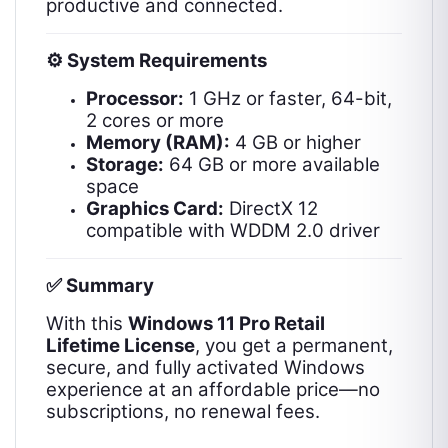
productive and connected.
System Requirements
⚙️
Processor:
1 GHz or faster, 64-bit,
2 cores or more
Memory (RAM):
4 GB or higher
Storage:
64 GB or more available
space
Graphics Card:
DirectX 12
compatible with WDDM 2.0 driver
Summary
✅
With this
Windows 11 Pro Retail
Lifetime License
, you get a permanent,
secure, and fully activated Windows
experience at an affordable price—no
subscriptions, no renewal fees.