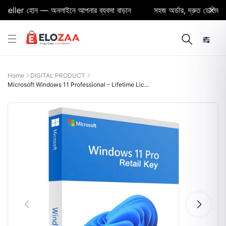
er হোন — অনলাইনে আপনার ব্যবসা বাড়ান
সহজ অর্ডার, দ্রুত ডেলিভারি ও নি
Home
DIGITAL PRODUCT
Microsoft Windows 11 Professional – Lifetime Lic...