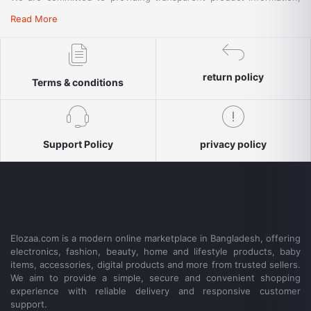
convenient payment options, reliable delivery and responsive
Read More
customer support for a simple and secure shopping experience.
return policy
Terms & conditions
Support Policy
privacy policy
Elozaa.com is a modern online marketplace in Bangladesh, offering
electronics, fashion, beauty, home and lifestyle products, baby
items, accessories, digital products and more from trusted sellers.
We aim to provide a simple, secure and convenient shopping
experience with reliable delivery and responsive customer
support.